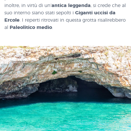
inoltre, in virtù di un’
antica leggenda
, si crede che al
suo interno siano stati sepolti i
Giganti uccisi da
Ercole
. I reperti ritrovati in questa grotta risalirebbero
al
Paleolitico medio
.