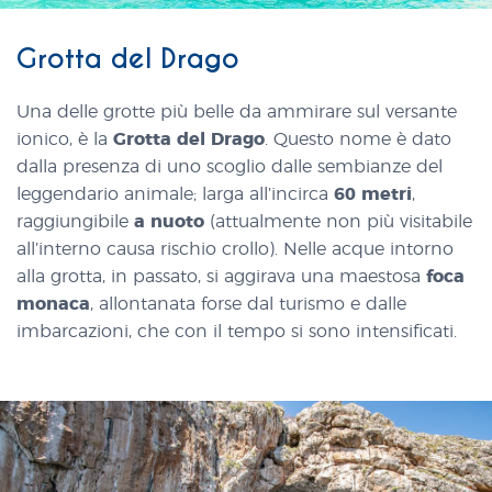
Grotta del Drago
Una delle grotte più belle da ammirare sul versante
ionico, è la
Grotta del Drago
. Questo nome è dato
dalla presenza di uno scoglio dalle sembianze del
leggendario animale; larga all’incirca
60 metri
,
raggiungibile
a nuoto
(attualmente non più visitabile
all’interno causa rischio crollo). Nelle acque intorno
alla grotta, in passato, si aggirava una maestosa
foca
monaca
, allontanata forse dal turismo e dalle
imbarcazioni, che con il tempo si sono intensificati.