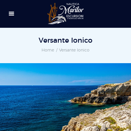
Versante Ionico
Home
Versante Ionico