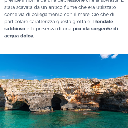
prende il nome da una depressione che la sovrasta. É
stata scavata da un antico fiume che era utilizzato
come via di collegamento con il mare. Ciò che di
particolare caratterizza questa grotta è il
fondale
sabbioso
e la presenza di una
piccola sorgente di
acqua dolce
.