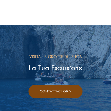
take
a tour
VISITA LE GROTTE DI LEUCA
La Tua Escursione
CONTATTACI ORA